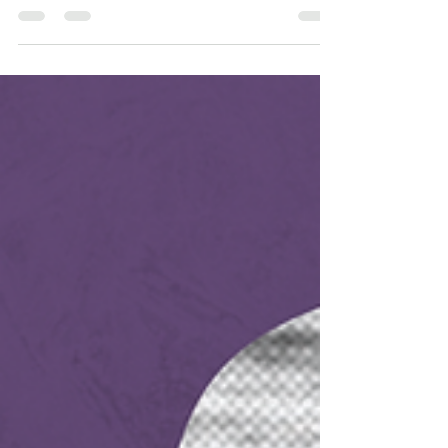
16 mar 2021
7 min de lectura
Empieza el período legislativo