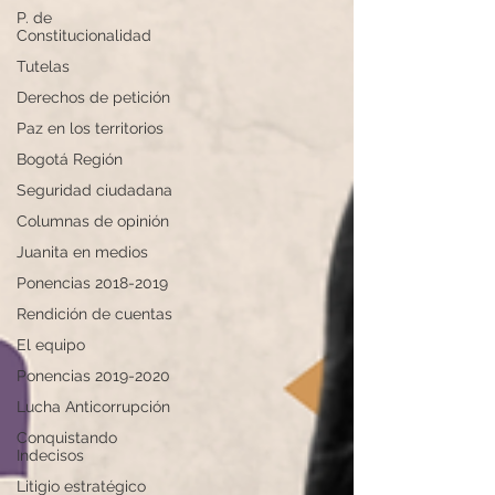
P. de
Constitucionalidad
Tutelas
Derechos de petición
Paz en los territorios
Bogotá Región
Seguridad ciudadana
Columnas de opinión
Juanita en medios
Ponencias 2018-2019
Rendición de cuentas
El equipo
Ponencias 2019-2020
Lucha Anticorrupción
Conquistando
Indecisos
Litigio estratégico