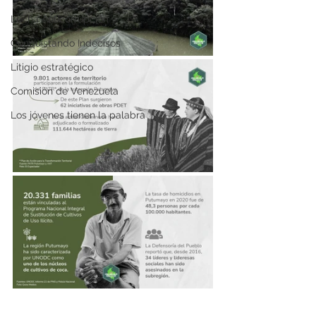
Lucha Anticorrupción
Conquistando Indecisos
Litigio estratégico
Comisión de Venezuela
Los jóvenes tienen la palabra