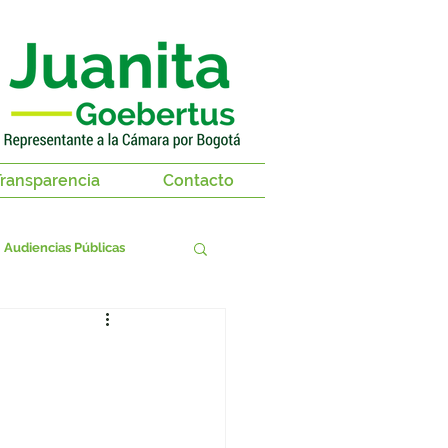
ransparencia
Contacto
Audiencias Públicas
territorios
as 2018-2019