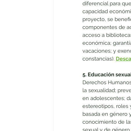
diferencial para qu
capacidad económica
proyecto, se benefi
componentes de acc
acceso a biblioteca
económica; garantía
vacaciones; y exen
constancias). 
Desca
5. Educación sexua
Derechos Humanos, 
la sexualidad; pre
en adolescentes; d
estereotipos, roles
basada en género y 
conocimiento de las
sexual y de género.