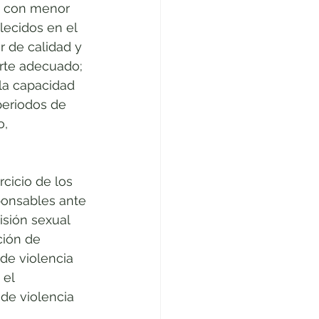
es con menor 
lecidos en el 
r de calidad y 
rte adecuado; 
la capacidad 
periodos de 
, 
rcicio de los 
onsables ante 
sión sexual 
ción de 
de violencia 
el 
de violencia 