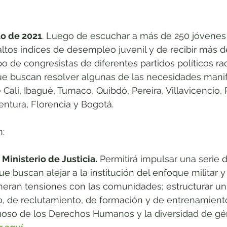
to de 2021
. Luego de escuchar a más de 250 jóvenes 
tos índices de desempleo juvenil y de recibir más d
o de congresistas de diferentes partidos políticos ra
ue buscan resolver algunas de las necesidades manif
 Cali, Ibagué, Tumaco, Quibdó, Pereira, Villavicencio,
ntura, Florencia y Bogotá.
n:
l Ministerio de Justicia.
 Permitirá impulsar una serie 
e buscan alejar a la institución del enfoque militar y
neran tensiones con las comunidades; estructurar u
io, de reclutamiento, de formación y de entrenamiento
oso de los Derechos Humanos y la diversidad de gén