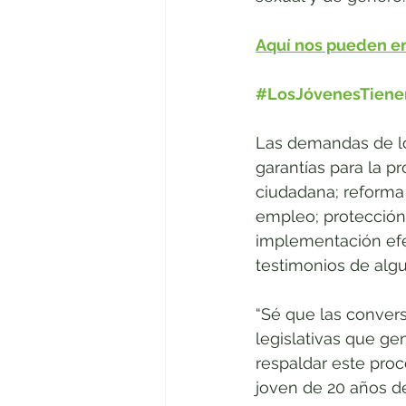
Aquí nos pueden en
#LosJóvenesTiene
Las demandas de lo
garantías para la pr
ciudadana; reforma 
empleo; protección
implementación efect
testimonios de algu
“Sé que las convers
legislativas que ge
respaldar este proc
joven de 20 años d