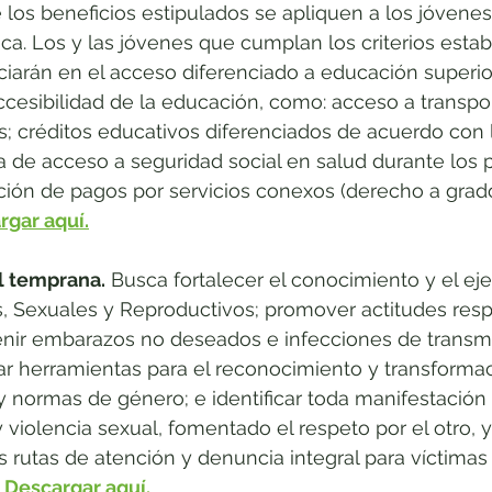
e los beneficios estipulados se apliquen a los jóven
. Los y las jóvenes que cumplan los criterios estab
ciarán en el acceso diferenciado a educación superio
esibilidad de la educación, como: acceso a transpo
s; créditos educativos diferenciados de acuerdo con 
 de acceso a seguridad social en salud durante los 
ción de pagos por servicios conexos (derecho a grado
rgar aquí.
l temprana.
 Busca fortalecer el conocimiento y el eje
Sexuales y Reproductivos; promover actitudes resp
venir embarazos no deseados e infecciones de transmi
ar herramientas para el reconocimiento y transforma
 y normas de género; e identificar toda manifestación 
violencia sexual, fomentado el respeto por el otro, y 
 rutas de atención y denuncia integral para víctimas 
 
Descargar aquí.