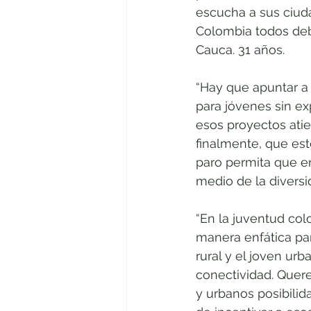
escucha a sus ciud
Colombia todos debe
Cauca. 31 años.
“Hay que apuntar a
para jóvenes sin ex
esos proyectos atie
finalmente, que est
paro permita que en
medio de la diversi
“En la juventud col
manera enfática par
rural y el joven ur
conectividad. Quer
y urbanos posibilid