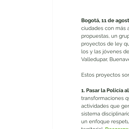
Bogotá, 11 de agos
ciudades con más al
propuestas, un grup
proyectos de ley q
los y las jóvenes de
Valledupar, Buenave
Estos proyectos so
1. Pasar la Policía a
transformaciones qu
actividades que ge
sistema disciplinar
un enfoque respetu