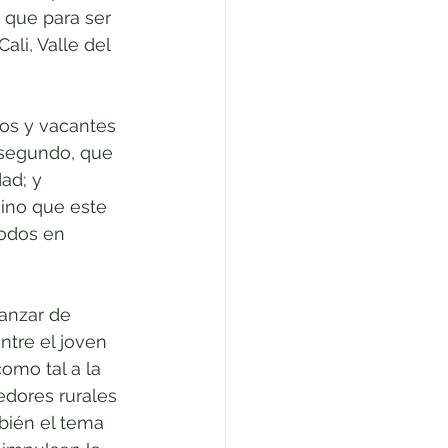
que para ser 
li, Valle del 
os y vacantes 
 segundo, que 
ad; y 
sino que este 
todos en 
anzar de 
ntre el joven 
omo tal a la 
dores rurales 
bién el tema 