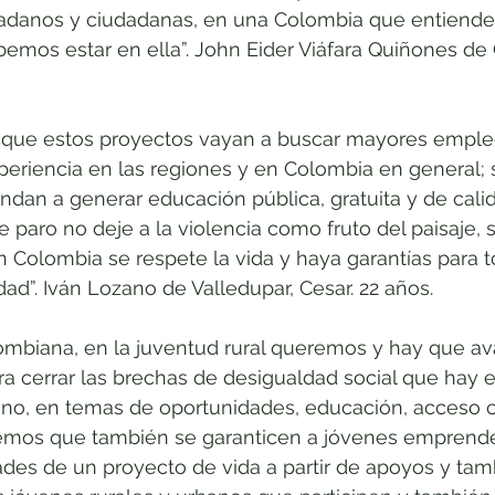
adanos y ciudadanas, en una Colombia que entiende 
mos estar en ella”. John Eider Viáfara Quiñones de Ca
 que estos proyectos vayan a buscar mayores emple
periencia en las regiones y en Colombia en general;
ndan a generar educación pública, gratuita y de calid
e paro no deje a la violencia como fruto del paisaje, 
 Colombia se respete la vida y haya garantías para 
dad”. Iván Lozano de Valledupar, Cesar. 22 años.
ombiana, en la juventud rural queremos y hay que av
a cerrar las brechas de desigualdad social que hay e
bano, en temas de oportunidades, educación, acceso c
emos que también se garanticen a jóvenes emprende
ades de un proyecto de vida a partir de apoyos y tam