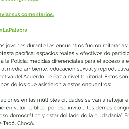
viar sus comentarios.
nLaPalabra
s jóvenes durante los encuentros fueron reiteradas:
otesta pacífica; espacios reales y efectivos de partici
a la Policía; medidas diferenciales para el acceso a 
 al medio ambiente; educación sexual y reproductiva;
iva del Acuerdo de Paz a nivel territorial. Estos son 
nos de los que asistieron a estos encuentros:
aciones en las múltiples ciudades se van a reflejar en
neren valor público, por eso invito a los demás congre
eso democrático y estar del lado de la ciudadanía”. F
e Tadó, Chocó.