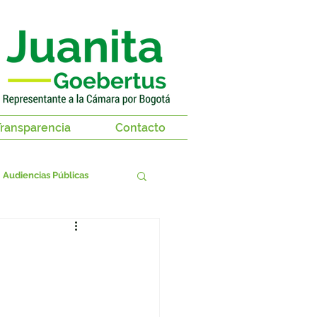
ransparencia
Contacto
Audiencias Públicas
territorios
as 2018-2019