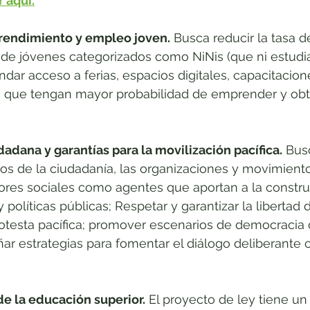
 aquí.
rendimiento y empleo joven.
 Busca reducir la tasa 
 de jóvenes categorizados como NiNis (que ni estudian
dar acceso a ferias, espacios digitales, capacitacione
a que tengan mayor probabilidad de emprender y obte
udadana y garantías para la movilización pacífica.
 Bus
cos de la ciudadanía, las organizaciones y movimiento
tores sociales como agentes que aportan a la constru
políticas públicas; Respetar y garantizar la libertad 
rotesta pacífica; promover escenarios de democracia d
eñar estrategias para fomentar el diálogo deliberante 
de la educación superior.
 El proyecto de ley tiene u