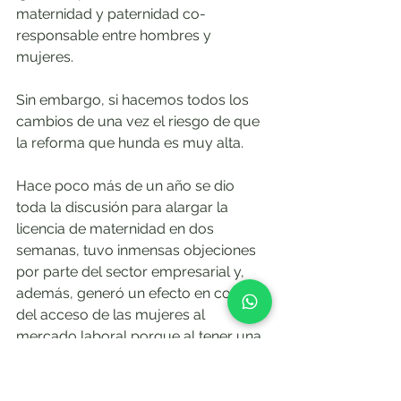
maternidad y paternidad co-
responsable entre hombres y 
mujeres.
Sin embargo, si hacemos todos los 
cambios de una vez el riesgo de que 
la reforma que hunda es muy alta. 
Hace poco más de un año se dio 
toda la discusión para alargar la 
licencia de maternidad en dos 
semanas, tuvo inmensas objeciones 
por parte del sector empresarial y, 
además, generó un efecto en contra 
del acceso de las mujeres al 
mercado laboral porque al tener una 
licencia más larga, nuevamente, los 
empleadores decían “como le voy a 
tener que dar tanto tiempo mejor no 