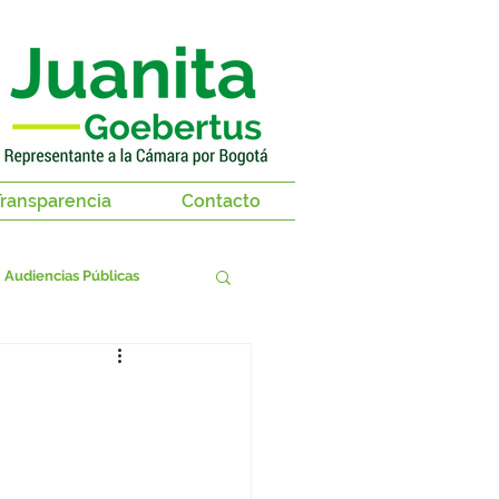
ransparencia
Contacto
Audiencias Públicas
territorios
as 2018-2019