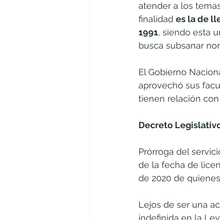
atender a los tema
finalidad 
es la de l
1991
, siendo esta 
busca subsanar nor
El Gobierno Nacion
aprovechó sus facul
tienen relación con
Decreto Legislativ
Prórroga del servicio
de la fecha de lice
de 2020 de quienes p
Lejos de ser una ac
indefinida en la Ley