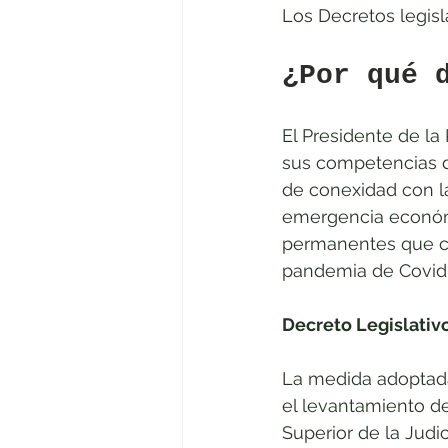
Los Decretos legisl
¿Por qué 
El Presidente de la 
sus competencias d
de conexidad con la
emergencia económic
permanentes que con
pandemia de Covid
Decreto Legislativ
La medida adoptada 
el levantamiento de
Superior de la Judi