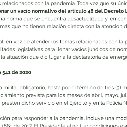
s relacionados con la pandemia. Toda vez que su úni
lenar un vacío normativo del artículo 48 del Decreto 
una norma que se encuentra desactualizada y, en con
mas que no tienen relación directa con la atención 
al, en vez de atender los temas relacionados con la
tades legislativas para llenar vacíos jurídicos de no
 la situación que dio lugar a la declaratoria de emerg
o 541 de 2020
 militar obligatorio, hasta por el término de tres (3) m
nciamiento prevista para los meses de abril, mayo, jul
resten dicho servicio en el Ejército y en la Policía N
ción para responder a la pandemia, incluye una modi
 1861 de 2017. El Presidente al no fijar condiciones es