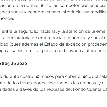
ación de la norma, utilizó las competencias especial
ncia social y económica para introducir una modific
nencia.
ón entre la seguridad nacional y la atención de la em
 La declaratoria de emergencia económica y social n
idad (pues además el Estado de excepción proceden
roga al servicio militar poco o nada ayuda a atender l
o 805 de 2020
e durante cuatro (4) meses para cubrir el 40% del sal
te de los trabajadores vinculados a las notarías  y d
n dados a través de los recursos del Fondo Cuenta Es