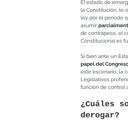
El estado de emerge
la Constitución, le 
ley por el periodo 
asumir 
parcialmen
de contrapeso, el c
Constitucional es f
Si bien ante un Est
papel del Congreso 
este escenario, la 
Legislativos profer
función de control 
¿Cuáles s
derogar?