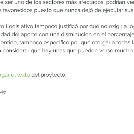
 de ser uno de los sectores más afectados, podrían v
s favorecidos puesto que nunca dejó de ejecutar sus 
o Legislativo tampoco justificó por qué no exigir a lo
idad del aporte con una disminución en el porcentaje
sentido, tampoco especificó por qué otorgar a todas la
in considerar que hay unas que pueden verse mucho
.
gar el texto
 del proytecto.
Ley