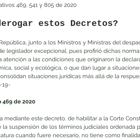
ativos 469, 541 y 805 de 2020
derogar estos Decretos?
República, junto a los Ministros y Ministras del desp
e legislador excepcional, pues profirió dichas norm
 atención a las condiciones que originaron la declara
a, social y ecológica, o que dan lugar a situacione
solidan situaciones jurídicas más allá de la respues
-19-
o 469 de 2020
mediante este decreto, de habilitar a la Corte Const
 la suspensión de los términos judiciales ordenada p
catura cuando fuere necesario, no tiene como finalida