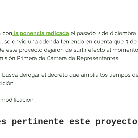
n con
 la ponencia radicada
 el pasado 2 de diciembre 
o, se envió una adenda teniendo en cuenta que 3 de 
 de este proyecto dejaron de surtir efecto al momen
omisión Primera de Cámara de Representantes. 
se busca derogar el decreto que amplía los tiempos d
ición.
 modificación.
es pertinente este proyecto