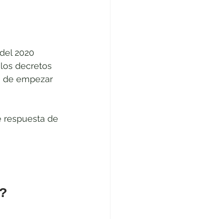
del 2020 
los decretos 
to de empezar 
e respuesta de 
?