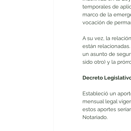
temporales de aplic
marco de la emerge
vocación de perma
A su vez, la relaci
están relacionadas.
un asunto de segur
sido otro) y la prór
Decreto Legislativ
Estableció un aport
mensual legal vigen
estos aportes sería
Notariado.