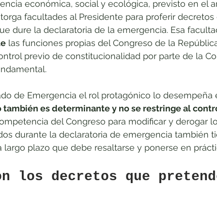
ncia económica, social y ecológica, previsto en el ar
otorga facultades al Presidente para proferir decretos
que dure la declaratoria de la emergencia. Esa faculta
te
 las funciones propias del Congreso de la Repúblic
ontrol previo de constitucionalidad por parte de la Co
undamental. 
ado de Emergencia el rol protagónico lo desempeña el
también es determinante y no se restringe al contro
competencia del Congreso para modificar y derogar l
idos durante la declaratoria de emergencia también t
a largo plazo que debe resaltarse y ponerse en prácti
on los decretos que pretend