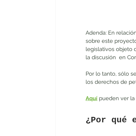
Adenda: En relació
sobre este proyect
legislativos objeto
la discusión  en C
Por lo tanto, sólo 
los derechos de pet
Aquí
 pueden ver la
¿Por qué 