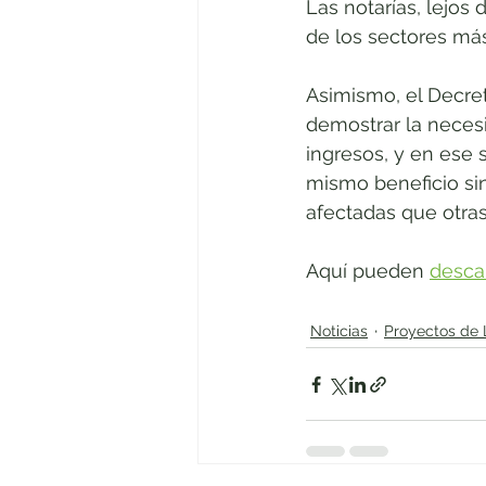
Las notarías, lejos
de los sectores má
Asimismo, el Decret
demostrar la neces
ingresos, y en ese 
mismo beneficio s
afectadas que otras
Aquí pueden 
descar
Noticias
Proyectos de 