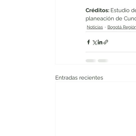
Créditos: 
Estudio d
planeación de Cun
Noticias
Bogotá Regió
Entradas recientes