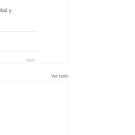
tal y 
Ver todo