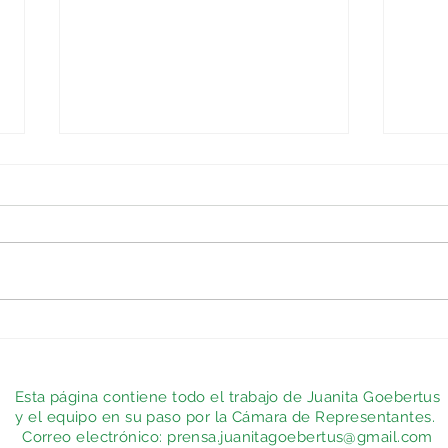
Por 
Me despido
#RindiendoCuentas
Esta página contiene todo el trabajo de Juanita Goebertus
y el equipo en su paso por la Cámara de Representantes.
Correo electrónico:
prensa.juanitagoebertus@gmail.com