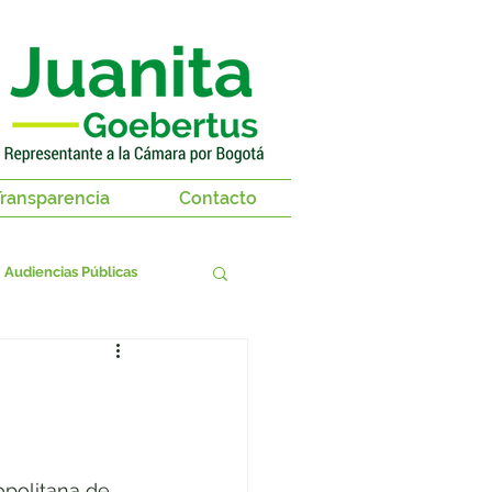
ransparencia
Contacto
Audiencias Públicas
territorios
as 2018-2019
politana de 