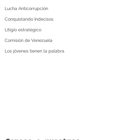
Lucha Anticorrupción
Conquistando Indecisos
Litigio estratégico
Comisión de Venezuela
Los jóvenes tienen la palabra