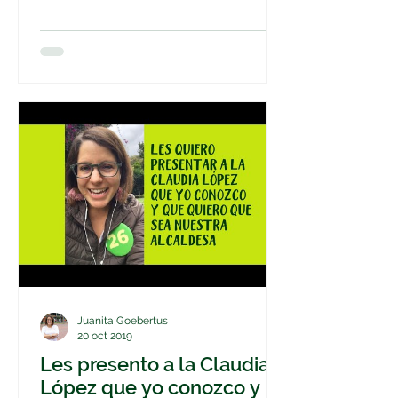
Juanita Goebertus
20 oct 2019
Les presento a la Claudia
López que yo conozco y