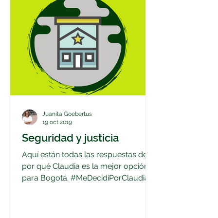
Juanita Goebertus
19 oct 2019
Seguridad y justicia
Aquí están todas las respuestas de
por qué Claudia es la mejor opción
para Bogotá. #MeDecidíPorClaudia.