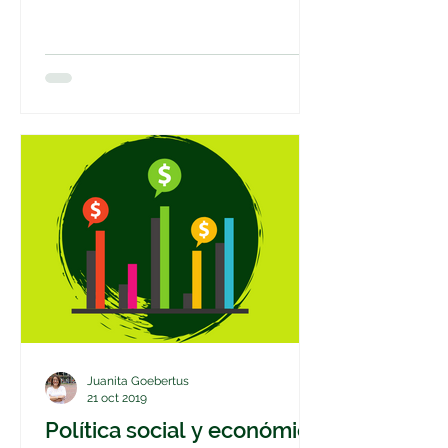
responsabilidad de elegir bien a
quienes...
Juanita Goebertus
21 oct 2019
Política social y económica