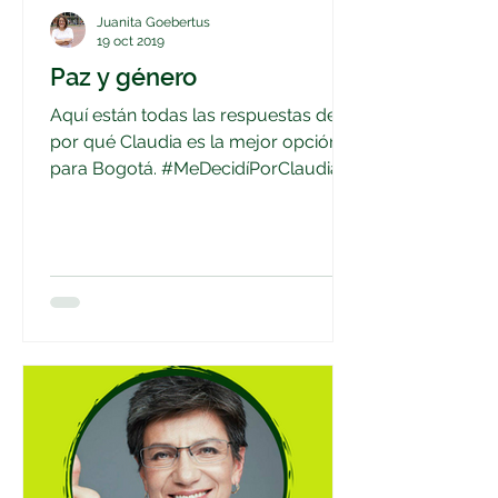
Juanita Goebertus
19 oct 2019
Paz y género
Aquí están todas las respuestas de
por qué Claudia es la mejor opción
para Bogotá. #MeDecidíPorClaudia.