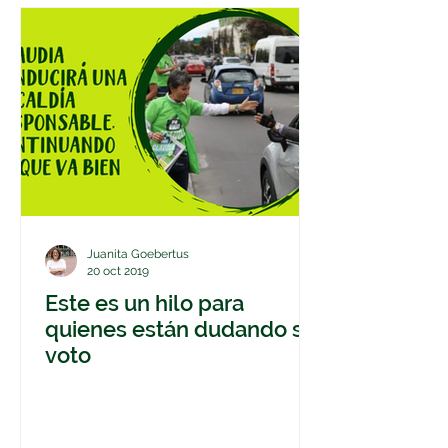
Juanita Goebertus
20 oct 2019
Este es un hilo para
quienes están dudando su
voto