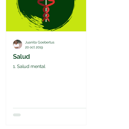
Juanita Goebertus
20 oct 2019
Salud
1. Salud mental