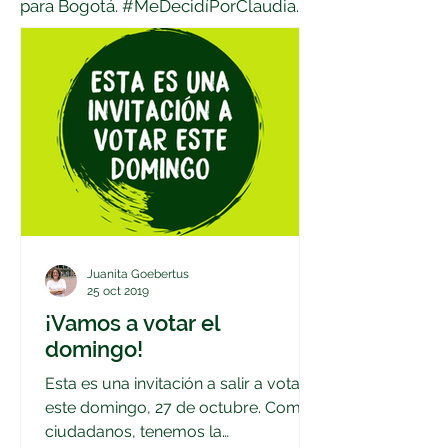
para Bogotá.
#MeDecidíPorClaudia.
Juanita Goebertus
25 oct 2019
¡Vamos a votar el
domingo!
Esta es una invitación a salir a votar
este domingo, 27 de octubre. Como
ciudadanos, tenemos la