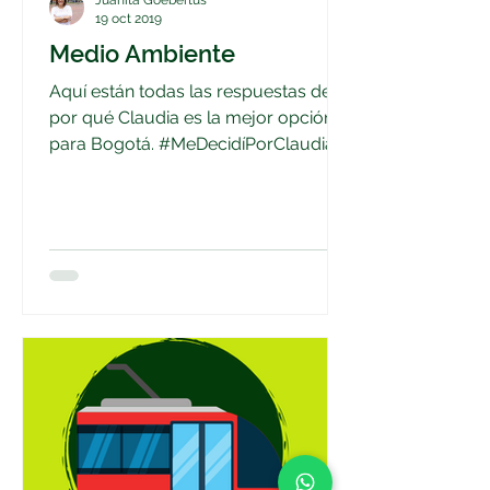
Juanita Goebertus
19 oct 2019
Medio Ambiente
Aquí están todas las respuestas de
por qué Claudia es la mejor opción
para Bogotá. #MeDecidíPorClaudia.