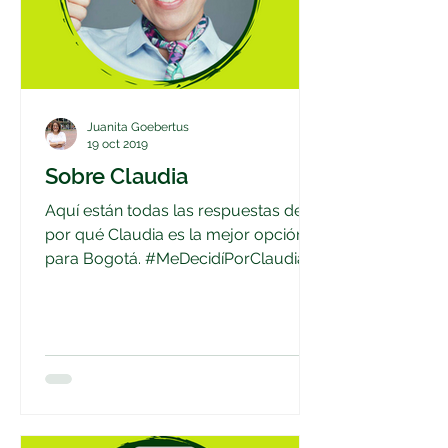
Juanita Goebertus
19 oct 2019
Sobre Claudia
Aquí están todas las respuestas de
por qué Claudia es la mejor opción
para Bogotá. #MeDecidíPorClaudia.