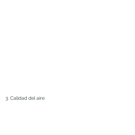
3. Calidad del aire